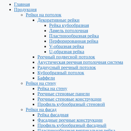
Главная
Продукция
Рейки на потолок
Декоративные рейки
Рейка кубообразная
Ламель потолочная
Пластинообразная рейка
Перфорированная рейка
V-образная рейка
U-образная рейка
Реечный подвесной потолок
Акустическая реечная потолочная система
Радиусный реечный потолок
Кубообразный потолок
Баффели
Рейки на стену
Рейка на стену
Реечные стеновые панели
Реечные стеновые конструкции
Профиль кубообразный стеновой
Рейки на фасад
Рейка фасадная
Фасадные реечные конструкции
Профиль кубообразный фасадный
Пластинообразная вертикальная рейка