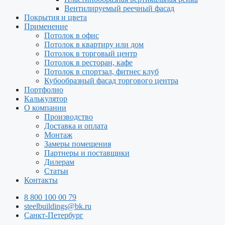
Вентилируемый реечный фасад
Покрытия и цвета
Применение
Потолок в офис
Потолок в квартиру или дом
Потолок в торговый центр
Потолок в ресторан, кафе
Потолок в спортзал, фитнес клуб
Кубообразный фасад торгового центра
Портфолио
Калькулятор
О компании
Производство
Доставка и оплата
Монтаж
Замеры помещения
Партнеры и поставщики
Дилерам
Статьи
Контакты
8 800 100 00 79
steelbuildings@bk.ru
Санкт-Петербург