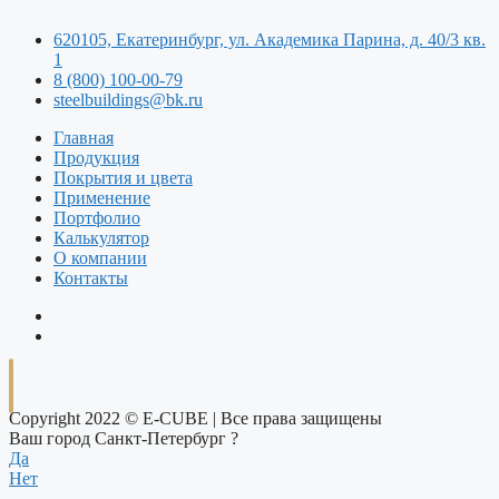
620105, Екатеринбург, ул. Академика Парина, д. 40/3 кв.
1
8 (800) 100-00-79
steelbuildings@bk.ru
Главная
Продукция
Покрытия и цвета
Применение
Портфолио
Калькулятор
О компании
Контакты
Copyright 2022 © E-CUBE | Все права защищены
Ваш город Санкт-Петербург ?
Да
Нет