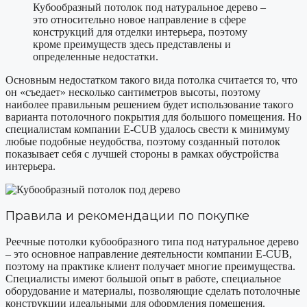
Кубообразный потолок под натуральное дерево –
это относительно новое направление в сфере
конструкций для отделки интерьера, поэтому
кроме преимуществ здесь представлены и
определенные недостатки.
Основным недостатком такого вида потолка считается то, что
он «съедает» несколько сантиметров высоты, поэтому
наиболее правильным решением будет использование такого
варианта потолочного покрытия для большого помещения. Но
специалистам компании E-CUB удалось свести к минимуму
любые подобные неудобства, поэтому созданный потолок
показывает себя с лучшей стороны в рамках обустройства
интерьера.
Правила и рекомендации по покупке
Реечные потолки кубообразного типа под натуральное дерево
– это основное направление деятельности компании E-CUB,
поэтому на практике клиент получает многие преимущества.
Специалисты имеют большой опыт в работе, специальное
оборудование и материалы, позволяющие сделать потолочные
конструкции идеальными для оформления помещения.