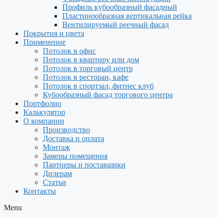
Профиль кубообразный фасадный
Пластинообразная вертикальная рейка
Вентилируемый реечный фасад
Покрытия и цвета
Применение
Потолок в офис
Потолок в квартиру или дом
Потолок в торговый центр
Потолок в ресторан, кафе
Потолок в спортзал, фитнес клуб
Кубообразный фасад торгового центра
Портфолио
Калькулятор
О компании
Производство
Доставка и оплата
Монтаж
Замеры помещения
Партнеры и поставщики
Дилерам
Статьи
Контакты
Menu