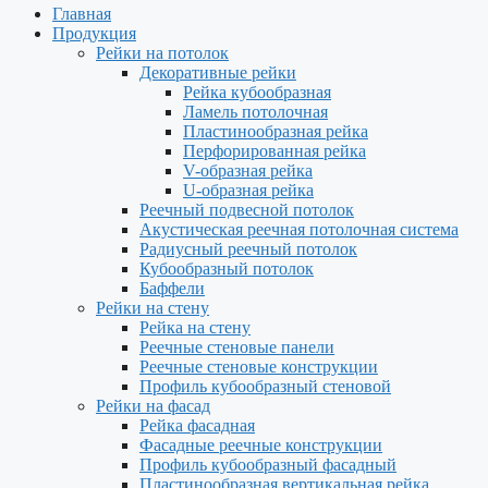
Главная
Продукция
Рейки на потолок
Декоративные рейки
Рейка кубообразная
Ламель потолочная
Пластинообразная рейка
Перфорированная рейка
V-образная рейка
U-образная рейка
Реечный подвесной потолок
Акустическая реечная потолочная система
Радиусный реечный потолок
Кубообразный потолок
Баффели
Рейки на стену
Рейка на стену
Реечные стеновые панели
Реечные стеновые конструкции
Профиль кубообразный стеновой
Рейки на фасад
Рейка фасадная
Фасадные реечные конструкции
Профиль кубообразный фасадный
Пластинообразная вертикальная рейка