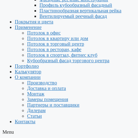
Профиль кубообразный фасадный
Пластинообразная вертикальная рейка
Вентилируемый реечный фасад
Покрытия и цвета
Применение
Потолок в офис
Потолок в квартиру или дом
Потолок в торговый центр
Потолок в ресторан, кафе
Потолок в спортзал, фитнес клуб
Кубообразный фасад торгового центра
Портфолио
Калькулятор
О компании
Производство
Доставка и оплата
Монтаж
Замеры помещения
Партнеры и поставщики
Дилерам
Статьи
Контакты
Menu