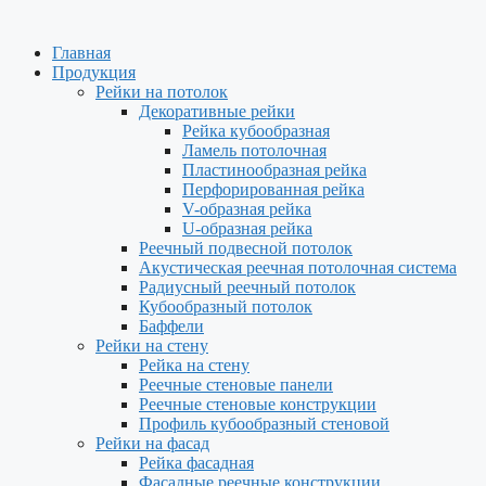
Главная
Продукция
Рейки на потолок
Декоративные рейки
Рейка кубообразная
Ламель потолочная
Пластинообразная рейка
Перфорированная рейка
V-образная рейка
U-образная рейка
Реечный подвесной потолок
Акустическая реечная потолочная система
Радиусный реечный потолок
Кубообразный потолок
Баффели
Рейки на стену
Рейка на стену
Реечные стеновые панели
Реечные стеновые конструкции
Профиль кубообразный стеновой
Рейки на фасад
Рейка фасадная
Фасадные реечные конструкции