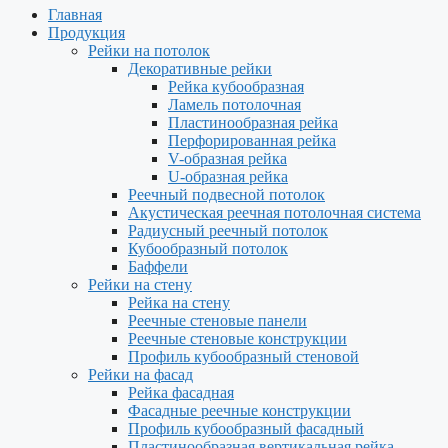
Главная
Продукция
Рейки на потолок
Декоративные рейки
Рейка кубообразная
Ламель потолочная
Пластинообразная рейка
Перфорированная рейка
V-образная рейка
U-образная рейка
Реечный подвесной потолок
Акустическая реечная потолочная система
Радиусный реечный потолок
Кубообразный потолок
Баффели
Рейки на стену
Рейка на стену
Реечные стеновые панели
Реечные стеновые конструкции
Профиль кубообразный стеновой
Рейки на фасад
Рейка фасадная
Фасадные реечные конструкции
Профиль кубообразный фасадный
Пластинообразная вертикальная рейка