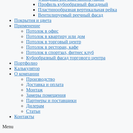
Профиль кубообразный фасадный
Пластинообразная вертикальная рейка
Вентилируемый реечный фасад
Покрытия и цвета
Применение
Потолок в офис
Потолок в квартиру или дом
Потолок в торговый центр
Потолок в ресторан, кафе
Потолок в спортзал, фитнес клуб
Кубообразный фасад торгового центра
Портфолио
Калькулятор
О компании
Производство
Доставка и оплата
Монтаж
Замеры помещения
Партнеры и поставщики
Дилерам
Статьи
Контакты
Menu