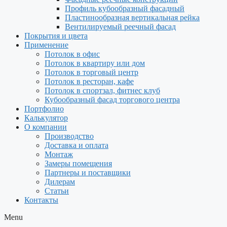
Профиль кубообразный фасадный
Пластинообразная вертикальная рейка
Вентилируемый реечный фасад
Покрытия и цвета
Применение
Потолок в офис
Потолок в квартиру или дом
Потолок в торговый центр
Потолок в ресторан, кафе
Потолок в спортзал, фитнес клуб
Кубообразный фасад торгового центра
Портфолио
Калькулятор
О компании
Производство
Доставка и оплата
Монтаж
Замеры помещения
Партнеры и поставщики
Дилерам
Статьи
Контакты
Menu