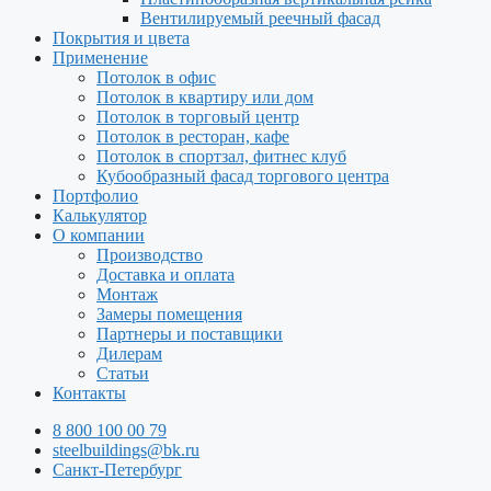
Вентилируемый реечный фасад
Покрытия и цвета
Применение
Потолок в офис
Потолок в квартиру или дом
Потолок в торговый центр
Потолок в ресторан, кафе
Потолок в спортзал, фитнес клуб
Кубообразный фасад торгового центра
Портфолио
Калькулятор
О компании
Производство
Доставка и оплата
Монтаж
Замеры помещения
Партнеры и поставщики
Дилерам
Статьи
Контакты
8 800 100 00 79
steelbuildings@bk.ru
Санкт-Петербург