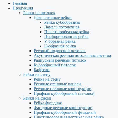
Главная
Продукция
Рейки на потолок
Декоративные рейки
Рейка кубообразная
Ламель потолочная
Пластинообразная рейка
Перфорированная рейка
V-образная рейка
U-образная рейка
Реечный подвесной потолок
Акустическая реечная потолочная система
Радиусный реечный потолок
Кубообразный потолок
Баффели
Рейки на стену
Рейка на стену
Реечные стеновые панели
Реечные стеновые конструкции
Профиль кубообразный стеновой
Рейки на фасад
Рейка фасадная
Фасадные реечные конструкции
Профиль кубообразный фасадный
Пластинообразная вертикальная рейка