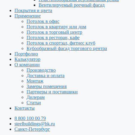
Вентилируемый реечный фасад
Покрытия и цвета
Применение
Потолок в офис
Потолок в квартиру или дом
Потолок в торговый центр
Потолок в ресторан, кафе
Потолок в спортзал, фитнес клуб
Кубообразный фасад торгового центра
Портфолио
Калькулятор
О компании
Производство
Доставка и оплата
Монтаж
Замеры помещения
Партнеры и поставщики
Дилерам
Статьи
Контакты
8 800 100 00 79
steelbuildings@bk.ru
Санкт-Петербург