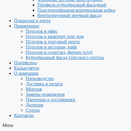
Профиль кубообразный фасадный
Пластинообразная вертикальная рейка
Вентилируемый реечный фасад
Покрытия и цвета
Применение
Потолок в офис
Потолок в квартиру или дом
Потолок в торговый центр
Потолок в ресторан, кафе
Потолок в спортзал, фитнес клуб
Кубообразный фасад торгового центра
Портфолио
Калькулятор
О компании
Производство
Доставка и оплата
Монтаж
Замеры помещения
Партнеры и поставщики
Дилерам
Статьи
Контакты
Menu