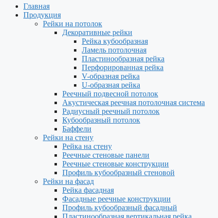
Главная
Продукция
Рейки на потолок
Декоративные рейки
Рейка кубообразная
Ламель потолочная
Пластинообразная рейка
Перфорированная рейка
V-образная рейка
U-образная рейка
Реечный подвесной потолок
Акустическая реечная потолочная система
Радиусный реечный потолок
Кубообразный потолок
Баффели
Рейки на стену
Рейка на стену
Реечные стеновые панели
Реечные стеновые конструкции
Профиль кубообразный стеновой
Рейки на фасад
Рейка фасадная
Фасадные реечные конструкции
Профиль кубообразный фасадный
Пластинообразная вертикальная рейка