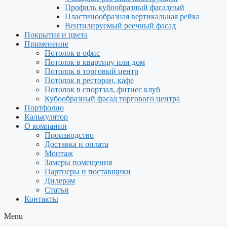
Профиль кубообразный фасадный
Пластинообразная вертикальная рейка
Вентилируемый реечный фасад
Покрытия и цвета
Применение
Потолок в офис
Потолок в квартиру или дом
Потолок в торговый центр
Потолок в ресторан, кафе
Потолок в спортзал, фитнес клуб
Кубообразный фасад торгового центра
Портфолио
Калькулятор
О компании
Производство
Доставка и оплата
Монтаж
Замеры помещения
Партнеры и поставщики
Дилерам
Статьи
Контакты
Menu