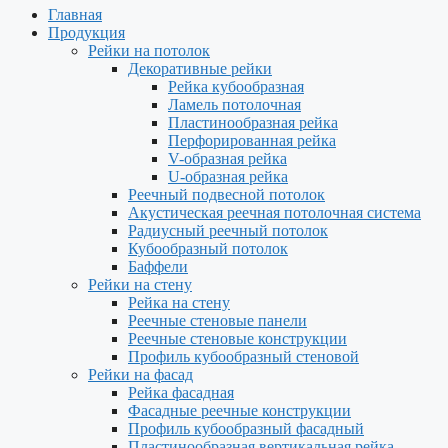
Главная
Продукция
Рейки на потолок
Декоративные рейки
Рейка кубообразная
Ламель потолочная
Пластинообразная рейка
Перфорированная рейка
V-образная рейка
U-образная рейка
Реечный подвесной потолок
Акустическая реечная потолочная система
Радиусный реечный потолок
Кубообразный потолок
Баффели
Рейки на стену
Рейка на стену
Реечные стеновые панели
Реечные стеновые конструкции
Профиль кубообразный стеновой
Рейки на фасад
Рейка фасадная
Фасадные реечные конструкции
Профиль кубообразный фасадный
Пластинообразная вертикальная рейка